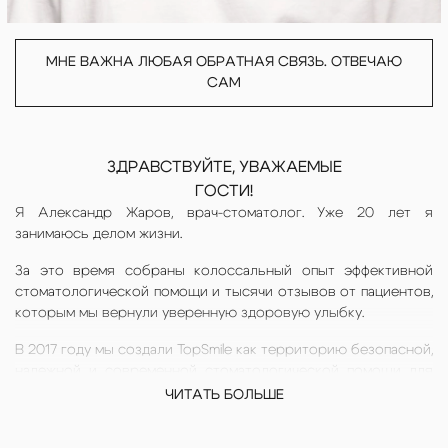
МНЕ ВАЖНА ЛЮБАЯ ОБРАТНАЯ СВЯЗЬ. ОТВЕЧАЮ
САМ
ЗДРАВСТВУЙТЕ, УВАЖАЕМЫЕ
ГОСТИ!
Я Александр Жаров, врач-стоматолог. Уже 20 лет я
занимаюсь делом жизни.
За это время собраны колоссальный опыт эффективной
стоматологической помощи и тысячи отзывов от пациентов,
которым мы вернули уверенную здоровую улыбку.
В 2017 году мы создали TopSmile как территорию безопасной,
надежной и современной стоматологической помощи для
детей и взрослых.
ЧИТАТЬ БОЛЬШЕ
Главный приоритет клиники — персональное