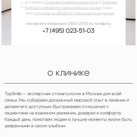
условиями
Политики конфиденциальности
и
Политики
в области обработки персональных данных
, и даю
свое
согласие на обработку персональных данных
или звоните ежедневно 09:00-21:00 по телефону:
+7 (495) 023-51-03
о клинике
TopSmile — экспертная стоматология в Москве для всей
семьи. Мы собираем доказанный мировой опыт в лечении и
делаем его доступным. Выстраиваем отношения с
пациентами на взаимном уважении, доверии и комфорте.
Каждый день помогаем людям в лучшие моменты жизни быть
уверенными в своих улыбках.