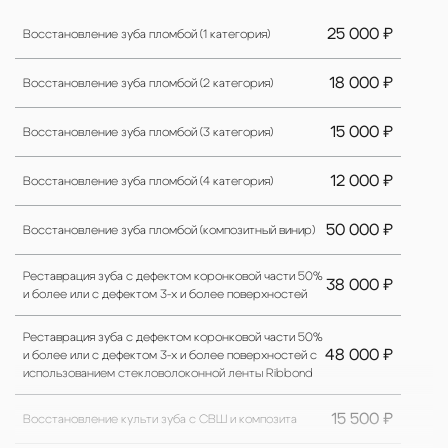
25 000 ₽
Восстановление зуба пломбой (1 категория)
18 000 ₽
Восстановление зуба пломбой (2 категория)
15 000 ₽
Восстановление зуба пломбой (3 категория)
12 000 ₽
Восстановление зуба пломбой (4 категория)
50 000 ₽
Восстановление зуба пломбой (композитный винир)
Реставрация зуба с дефектом коронковой части 50%
38 000 ₽
и более или с дефектом 3-х и более поверхностей
Реставрация зуба с дефектом коронковой части 50%
48 000 ₽
и более или с дефектом 3-х и более поверхностей с
использованием стекловолоконной ленты Ribbond
15 500 ₽
Восстановление культи зуба с СВШ и композита