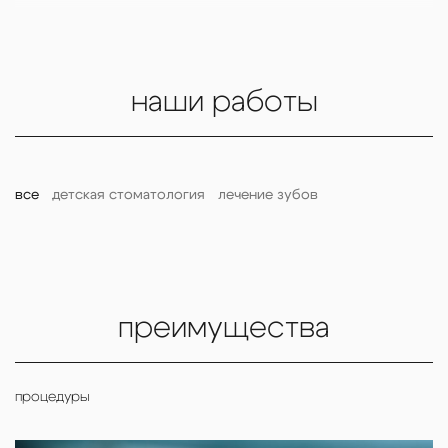
15 000 ₽
Удаление внутриканального штифта/вкладки
Сошлифовывание твердых тканей зуба
5 000 ₽
(диагностическое посещение)
наши работы
все
детская стоматология
лечение зубов
преимущества
процедуры