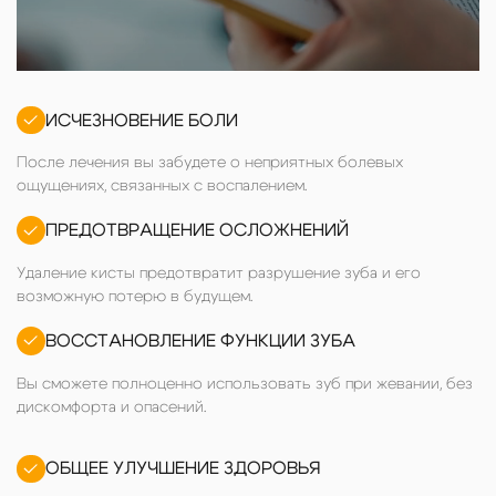
ИСЧЕЗНОВЕНИЕ БОЛИ
После лечения вы забудете о неприятных болевых
ощущениях, связанных с воспалением.
ПРЕДОТВРАЩЕНИЕ ОСЛОЖНЕНИЙ
Удаление кисты предотвратит разрушение зуба и его
возможную потерю в будущем.
ВОССТАНОВЛЕНИЕ ФУНКЦИИ ЗУБА
Вы сможете полноценно использовать зуб при жевании, без
дискомфорта и опасений.
ОБЩЕЕ УЛУЧШЕНИЕ ЗДОРОВЬЯ