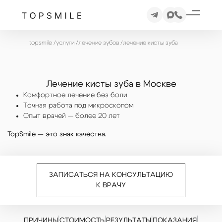
topsmile
/
услуги
/
лечение зубов
/
лечение кисты зуба
Лечение кисты зуба в Москве
Комфортное лечение без боли
Точная работа под микроскопом
Опыт врачей — более 20 лет
TopSmile — это знак качества.
ЗАПИСАТЬСЯ НА КОНСУЛЬТАЦИЮ
К ВРАЧУ
|
|
|
|
ПРИЧИНЫ
СТОИМОСТЬ
РЕЗУЛЬТАТЫ
ПОКАЗАНИЯ