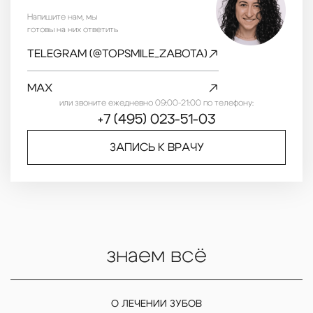
Напишите нам, мы
готовы на них ответить
TELEGRAM (@TOPSMILE_ZABOTA)
MAX
или звоните ежедневно 09:00-21:00 по телефону:
+7 (495) 023-51-03
ЗАПИСЬ К ВРАЧУ
знаем всё
О ЛЕЧЕНИИ ЗУБОВ