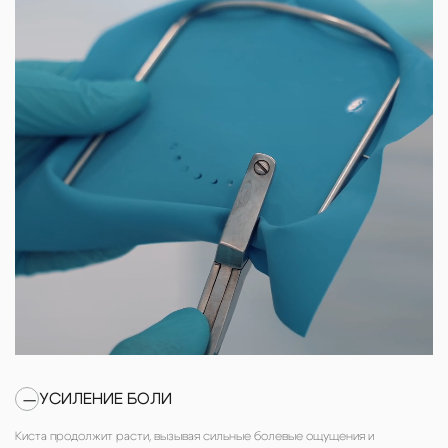
УСИЛЕНИЕ БОЛИ
—
Киста продолжит расти, вызывая сильные болевые ощущения и