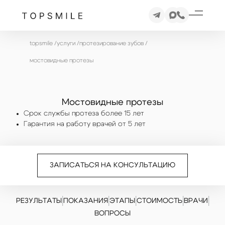
topsmile
/
услуги
/
протезирование зубов
/
мостовидные протезы
Мостовидные протезы
Срок службы протеза более 15 лет
Гарантия на работу врачей от 5 лет
ЗАПИСАТЬСЯ НА КОНСУЛЬТАЦИЮ
|
|
|
|
|
РЕЗУЛЬТАТЫ
ПОКАЗАНИЯ
ЭТАПЫ
СТОИМОСТЬ
ВРАЧИ
ВОПРОСЫ