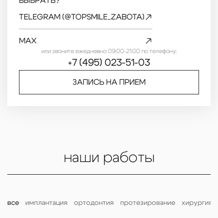
ВЫБРАТЬ?
TELEGRAM (@TOPSMILE_ZABOTA)
MAX
или звоните ежедневно 09:00-21:00 по телефону:
+7 (495) 023-51-03
ЗАПИСЬ НА ПРИЕМ
наши работы
все
имплантация
ортодонтия
протезирование
хирургия