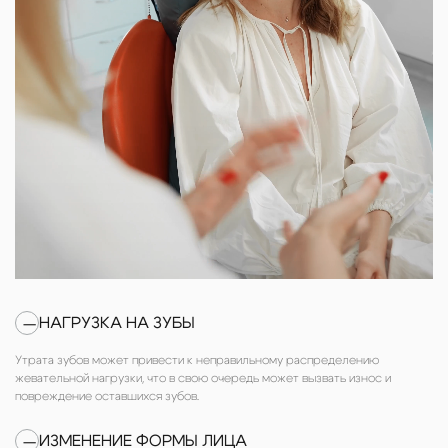
НАГРУЗКА НА ЗУБЫ
—
Утрата зубов может привести к неправильному распределению
жевательной нагрузки, что в свою очередь может вызвать износ и
повреждение оставшихся зубов.
ИЗМЕНЕНИЕ ФОРМЫ ЛИЦА
—