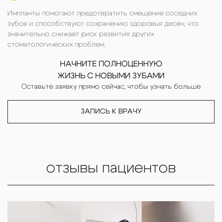
Импланты помогают предотвратить смещение соседних
зубов и способствуют сохранению здоровья десен, что
значительно снижает риск развития других
стоматологических проблем.
НАЧНИТЕ ПОЛНОЦЕННУЮ
ЖИЗНЬ С НОВЫМИ ЗУБАМИ
Оставьте заявку прямо сейчас, чтобы узнать больше
ЗАПИСЬ К ВРАЧУ
отзывы пациентов