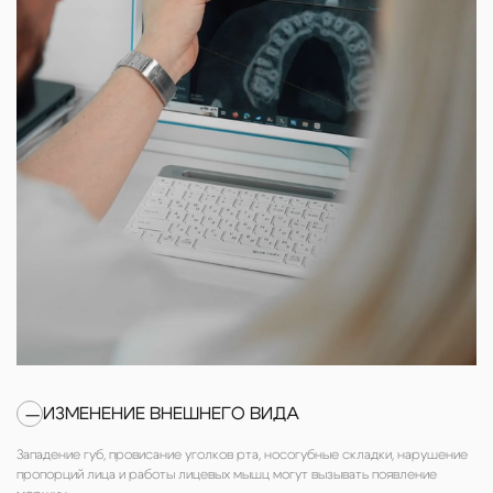
ИЗМЕНЕНИЕ ВНЕШНЕГО ВИДА
—
Западение губ, провисание уголков рта, носогубные складки, нарушение
пропорций лица и работы лицевых мышц могут вызывать появление