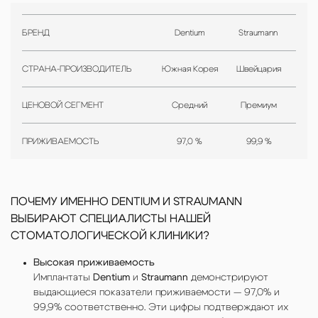
БРЕНД
Dentium
Straumann
СТРАНА-ПРОИЗВОДИТЕЛЬ
Южная Корея
Швейцария
ЦЕНОВОЙ СЕГМЕНТ
Средний
Премиум
ПРИЖИВАЕМОСТЬ
97,0 %
99,9 %
ПОЧЕМУ ИМЕННО DENTIUM И STRAUMANN
ВЫБИРАЮТ СПЕЦИАЛИСТЫ НАШЕЙ
СТОМАТОЛОГИЧЕСКОЙ КЛИНИКИ?
Высокая приживаемость
Имплантаты
Dentium
и
Straumann
демонстрируют
выдающиеся показатели приживаемости — 97,0% и
99,9% соответственно. Эти цифры подтверждают их