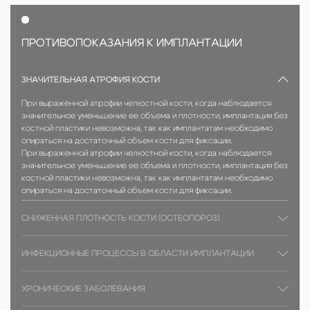
ПРОТИВОПОКАЗАНИЯ К ИМПЛАНТАЦИИ
ЗНАЧИТЕЛЬНАЯ АТРОФИЯ КОСТИ
При выраженной атрофии челюстной кости, когда наблюдается
значительное уменьшение ее объема и плотности, имплантация без
костной пластики невозможна, так как имплантатам необходимо
опираться на достаточный объем кости для фиксации.
При выраженной атрофии челюстной кости, когда наблюдается
значительное уменьшение ее объема и плотности, имплантация без
костной пластики невозможна, так как имплантатам необходимо
опираться на достаточный объем кости для фиксации.
СНИЖЕННАЯ ПЛОТНОСТЬ КОСТИ (ОСТЕОПОРОЗ)
ИНФЕКЦИОННЫЕ ПРОЦЕССЫ В ОБЛАСТИ ИМПЛАНТАЦИИ
ХРОНИЧЕСКИЕ ЗАБОЛЕВАНИЯ