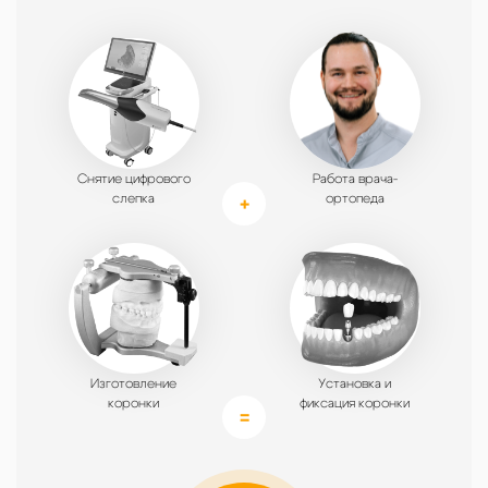
Снятие цифрового
Работа врача-
слепка
ортопеда
Изготовление
Установка и
коронки
фиксация коронки