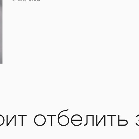
оит отбелить