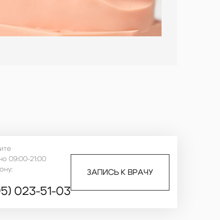
ите
о 09:00-21:00
ону:
ЗАПИСЬ К ВРАЧУ
95) 023-51-03