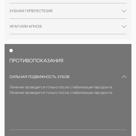
ЗУБНАЯ ГИПЕРЕСТЕЗИЯ
ХРАП ИЛИ АПНОЭ
ПРОТИВОПОКАЗАНИЯ
СИЛЬНАЯ ПОДВИЖНОСТЬ ЗУБОВ
Лечение проводится только после стабилизации пародонта.
Лечение проводится только после стабилизации пародонта.