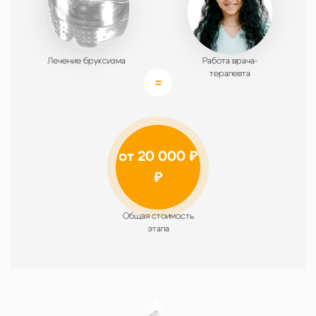
Лечение бруксизма
Работа врача-
терапевта
от 20 000 ₽
₽
Общая стоимость
этапа