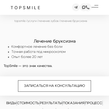
topsmile
/
услуги
/
лечение зубов
/
лечение бруксизма
Лечение бруксизма
Комфортное лечение без боли
Точная работа под микроскопом
Опыт более 20 лет
TopSmile — это знак качества.
ЗАПИСАТЬСЯ НА КОНСУЛЬТАЦИЮ
|
|
|
|
|
ВИДЫ
СТОИМОСТЬ
РЕЗУЛЬТАТЫ
ПОКАЗАНИЯ
ПРОЦЕСС