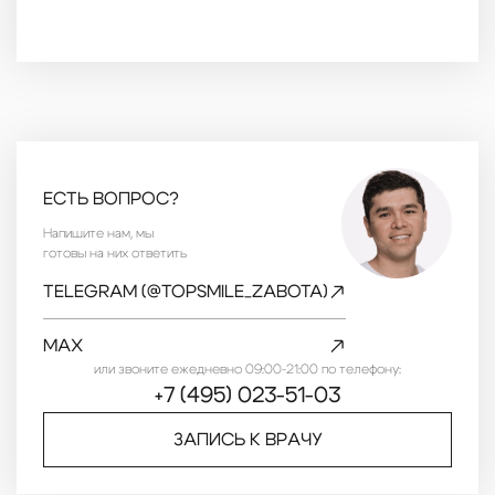
ЕСТЬ ВОПРОС?
Напишите нам, мы
готовы на них ответить
TELEGRAM (@TOPSMILE_ZABOTA)
MAX
или звоните ежедневно 09:00-21:00 по телефону:
+7 (495) 023-51-03
ЗАПИСЬ К ВРАЧУ