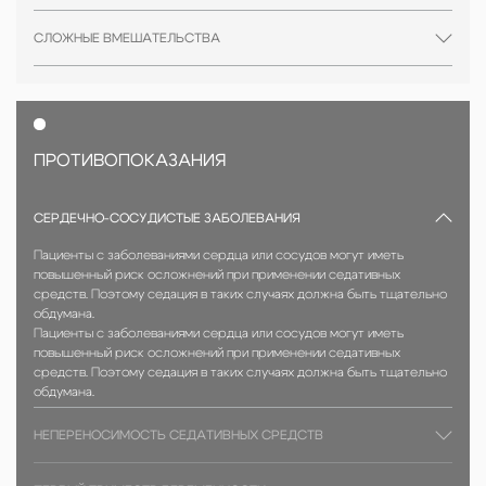
СЛОЖНЫЕ ВМЕШАТЕЛЬСТВА
ПРОТИВОПОКАЗАНИЯ
СЕРДЕЧНО-СОСУДИСТЫЕ ЗАБОЛЕВАНИЯ
Пациенты с заболеваниями сердца или сосудов могут иметь
повышенный риск осложнений при применении седативных
средств. Поэтому седация в таких случаях должна быть тщательно
обдумана.
Пациенты с заболеваниями сердца или сосудов могут иметь
повышенный риск осложнений при применении седативных
средств. Поэтому седация в таких случаях должна быть тщательно
обдумана.
НЕПЕРЕНОСИМОСТЬ СЕДАТИВНЫХ СРЕДСТВ