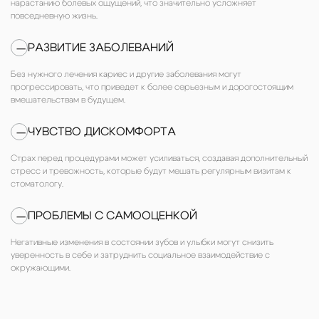
нарастанию болевых ощущений, что значительно усложняет
повседневную жизнь.
РАЗВИТИЕ ЗАБОЛЕВАНИЙ
—
Без нужного лечения кариес и другие заболевания могут
прогрессировать, что приведет к более серьезным и дорогостоящим
вмешательствам в будущем.
ЧУВСТВО ДИСКОМФОРТА
—
Страх перед процедурами может усиливаться, создавая дополнительный
стресс и тревожность, которые будут мешать регулярным визитам к
стоматологу.
ПРОБЛЕМЫ С САМООЦЕНКОЙ
—
Негативные изменения в состоянии зубов и улыбки могут снизить
уверенность в себе и затруднить социальное взаимодействие с
окружающими.