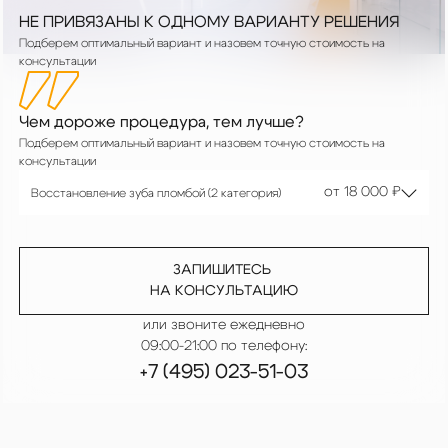
НЕ ПРИВЯЗАНЫ К ОДНОМУ ВАРИАНТУ РЕШЕНИЯ
Подберем оптимальный вариант и назовем точную стоимость на
консультации
Чем дороже процедура, тем лучше?
Подберем оптимальный вариант и назовем точную стоимость на
консультации
от 25 000 ₽
от 18 000 ₽
Восстановление зуба пломбой (2 категория)
от 15 500 ₽
ЗАПИШИТЕСЬ
от 20 000 ₽
НА КОНСУЛЬТАЦИЮ
или звоните ежедневно
от 30 000 ₽
09:00-21:00 по телефону:
+7 (495) 023-51-03
от 15 500 ₽
от 20 000 ₽