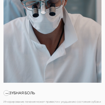
ЗУБНАЯ БОЛЬ
—
Игнорирование лечения может привести к ухудшению состояния зубов и