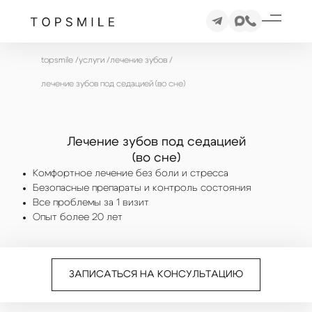
topsmile
/
услуги
/
лечение зубов
/
лечение зубов под седацией (во сне)
Лечение зубов под седацией
(во сне)
Комфортное лечение без боли и стресса
Безопасные препараты и контроль состояния
Все проблемы за 1 визит
Опыт более 20 лет
ЗАПИСАТЬСЯ НА КОНСУЛЬТАЦИЮ