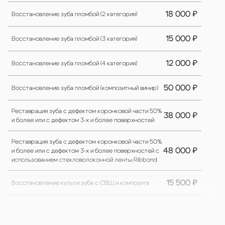
18 000 ₽
Восстановление зуба пломбой (2 категория)
15 000 ₽
Восстановление зуба пломбой (3 категория)
12 000 ₽
Восстановление зуба пломбой (4 категория)
50 000 ₽
Восстановление зуба пломбой (композитный винир)
Реставрация зуба с дефектом коронковой части 50%
38 000 ₽
и более или с дефектом 3-х и более поверхностей
Реставрация зуба с дефектом коронковой части 50%
48 000 ₽
и более или с дефектом 3-х и более поверхностей с
использованием стекловолоконной ленты Ribbond
15 500 ₽
Восстановление культи зуба с СВШ и композита
15 000 ₽
Удаление внутриканального штифта/вкладки