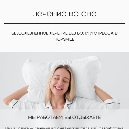
Сошлифовывание твердых тканей зуба
5 000 ₽
(диагностическое посещение)
лечение во сне
БЕЗБОЛЕЗНЕННОЕ ЛЕЧЕНИЕ БЕЗ БОЛИ И СТРЕССА В
TOPSMILE
МЫ РАБОТАЕМ,
ВЫ ОТДЫХАЕТЕ
Наша услуга — лечение во сне (мягкая седация) разработана,