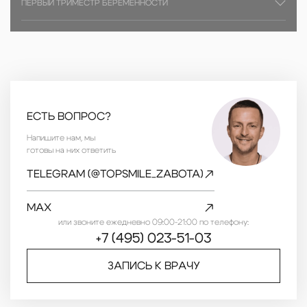
ПЕРВЫЙ ТРИМЕСТР БЕРЕМЕННОСТИ
ЕСТЬ ВОПРОС?
Напишите нам, мы
готовы на них ответить
TELEGRAM (@TOPSMILE_ZABOTA)
MAX
или звоните ежедневно 09:00-21:00 по телефону:
+7 (495) 023-51-03
ЗАПИСЬ К ВРАЧУ