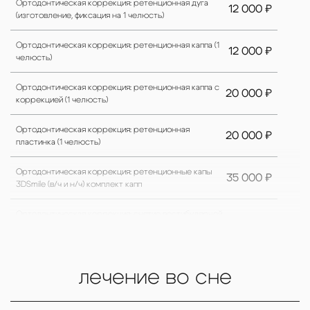
Ортодонтическая коррекция: ретенционная дуга
12 000 ₽
(изготовление, фиксация на 1 челюсть)
Ортодонтическая коррекция: ретенционная каппа (1
12 000 ₽
челюсть)
Ортодонтическая коррекция: ретенционная каппа с
20 000 ₽
коррекцией (1 челюсть)
Ортодонтическая коррекция: ретенционная
20 000 ₽
пластинка (1 челюсть)
Ортодонтическая коррекция: ретенционные капы
35 000 ₽
3DSmile (в/ч и н/ч) комплект капп
Ортодонтическая коррекция: снятие вестибулярной
12 000 ₽
брекет-системы (1 челюсть)
Ортодонтическая коррекция: снятие ретенционной
4 000 ₽
дуги (1 челюсть)
лечение во сне