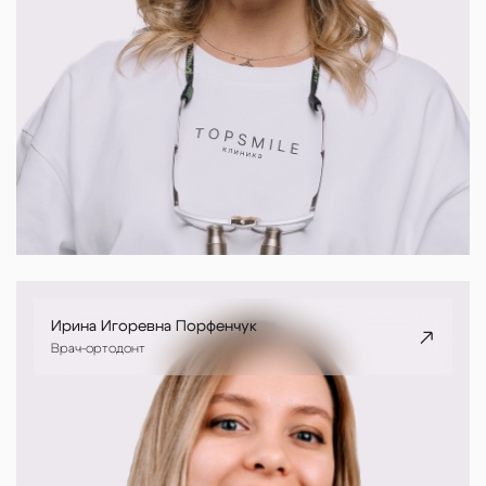
Ирина Игоревна Порфенчук
Врач-ортодонт