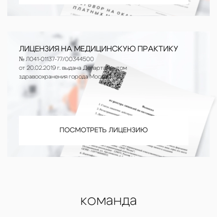
ЛИЦЕНЗИЯ НА МЕДИЦИНСКУЮ ПРАКТИКУ
№ Л041-01137-77/00344500
от 20.02.2019 г. выдана Департаментом
здравоохранения города Москвы
ПОСМОТРЕТЬ ЛИЦЕНЗИЮ
команда