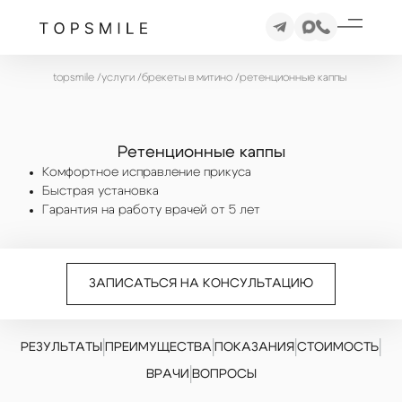
topsmile
/
услуги
/
брекеты в митино
/
ретенционные каппы
Ретенционные каппы
Комфортное исправление прикуса
Быстрая установка
Гарантия на работу врачей от 5 лет
ЗАПИСАТЬСЯ НА КОНСУЛЬТАЦИЮ
|
|
|
|
РЕЗУЛЬТАТЫ
ПРЕИМУЩЕСТВА
ПОКАЗАНИЯ
СТОИМОСТЬ
|
ВРАЧИ
ВОПРОСЫ