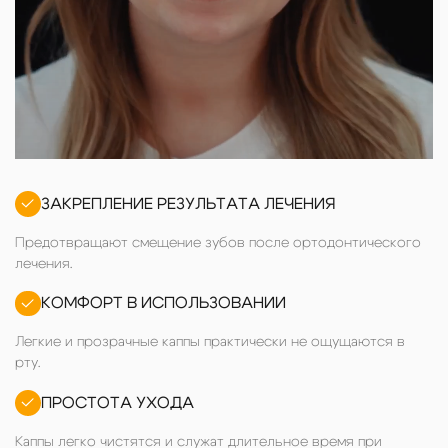
ЗАКРЕПЛЕНИЕ РЕЗУЛЬТАТА ЛЕЧЕНИЯ
Предотвращают смещение зубов после ортодонтического
лечения.
КОМФОРТ В ИСПОЛЬЗОВАНИИ
Легкие и прозрачные каппы практически не ощущаются в
рту.
ПРОСТОТА УХОДА
Каппы легко чистятся и служат длительное время при