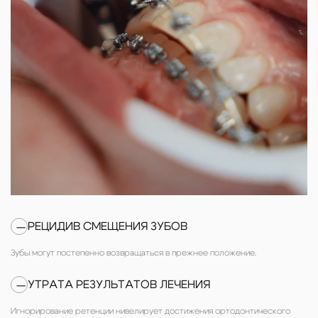
РЕЦИДИВ СМЕЩЕНИЯ ЗУБОВ
—
Зубы могут постепенно возвращаться в прежнее положение.
УТРАТА РЕЗУЛЬТАТОВ ЛЕЧЕНИЯ
—
Игнорирование ретенции нивелирует достижения ортодонтического