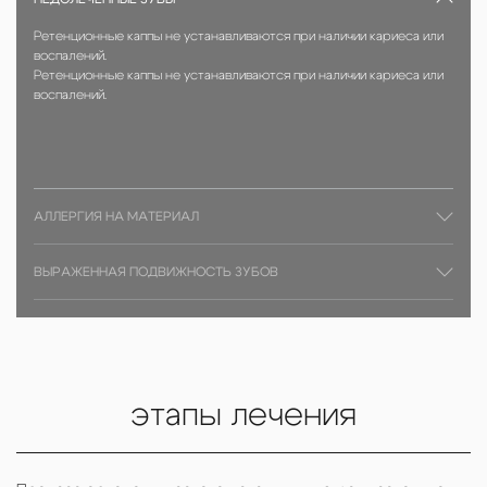
Ретенционные каппы не устанавливаются при наличии кариеса или
воспалений.
Ретенционные каппы не устанавливаются при наличии кариеса или
воспалений.
АЛЛЕРГИЯ НА МАТЕРИАЛ
ВЫРАЖЕННАЯ ПОДВИЖНОСТЬ ЗУБОВ
этапы лечения