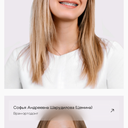
Софья Андреевна Шарудилова (Цемина)
Врач-ортодонт