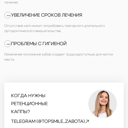
лечения.
УВЕЛИЧЕНИЕ СРОКОВ ЛЕЧЕНИЯ
—
Отсутствие капп может потребовать повторного длительного
ортодонтического вмешательства.
ПРОБЛЕМЫ С ГИГИЕНОЙ
—
Изменение положения зубов создает труднодоступные для чистки
места.
КОГДА НУЖНЫ
РЕТЕНЦИОННЫЕ
КАППЫ?
TELEGRAM (@TOPSMILE_ZABOTA)