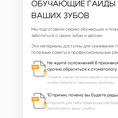
ОБУЧАЮЩИЕ ГАЙДЫ 
ВАШИХ ЗУБОВ
Мы подготовили серию обучающих и позна
заботиться о своих зубах и деснах.
Эти материалы доступны для скачивания т
полезные советы и профессиональные ре
Не ждите осложнений! 8 признаков
срочно обратиться к стоматологу
Узнайте, какие сигналы вашего органи
чтобы избежать серьезных проблем.
10 причин, почему вы будете рад
Откройте для себя преимущества брек
преобразить вашу улыбку.