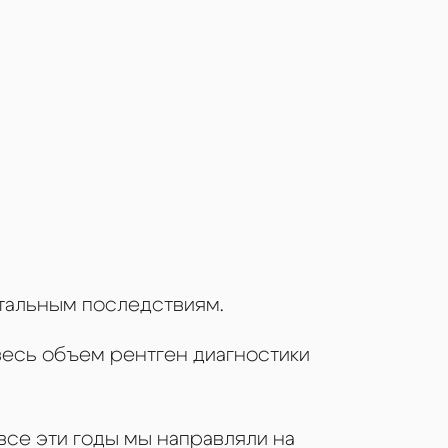
атальным последствиям.
 весь объем рентген диагностики
 все эти годы мы направляли на