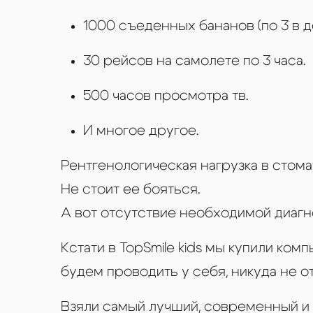
1000 съеденных бананов (по 3 в д
30 рейсов на самолете по 3 часа.
500 часов просмотра тв.
И многое другое.
Рентгенологическая нагрузка в стома
Не стоит ее бояться.
А вот отсутствие необходимой диагн
Кстати в TopSmile kids мы купили ко
будем проводить у себя, никуда не о
Взяли самый лучший, современный и у