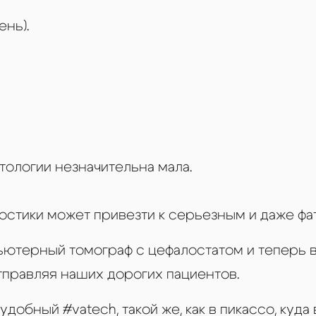
ень).
тологии незначительна мала.
остики может привезти к серьезным и даже ф
мпьютерный томограф с цефалостатом и теперь
тправляя наших дорогих пациентов.
добный #vatech, такой же, как в пикассо, куда