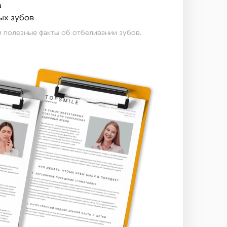
а
ых зубов
 полезные факты об отбеливании зубов.