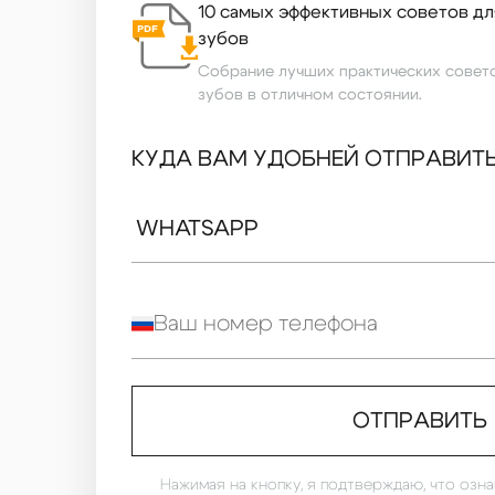
10 самых эффективных советов д
зубов
Собрание лучших практических совет
зубов в отличном состоянии.
КУДА ВАМ УДОБНЕЙ ОТПРАВИТ
ОТПРАВИТЬ
Нажимая на кнопку, я подтверждаю, что озн