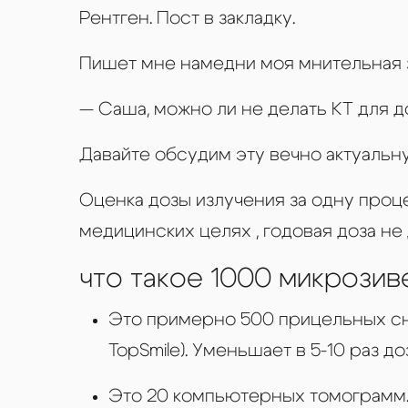
Полны
Рентген. Пост в закладку.
Коро
Пишет мне намедни моя мнительная 
Микр
— Саша, можно ли не делать КТ для д
Вкла
Давайте обсудим эту вечно актуальн
Оценка дозы излучения за одну проц
медицинских целях , годовая доза н
что такое 1000 микрозив
Это примерно 500 прицельных сни
TopSmile). Уменьшает в 5-10 раз 
Это 20 компьютерных томограмм