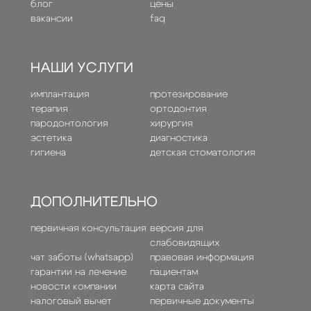
блог
цены
вакансии
faq
НАШИ УСЛУГИ
имплантация
протезирование
терапия
ортодонтия
пародонтология
хирургия
эстетика
диагностика
гигиена
детская стоматология
ДОПОЛНИТЕЛЬНО
первичная консультация
версия для
слабовидящих
чат заботы (whatsapp)
правовая информация
гарантии на лечение
пациентам
новости компании
карта сайта
налоговый вычет
первичные документы