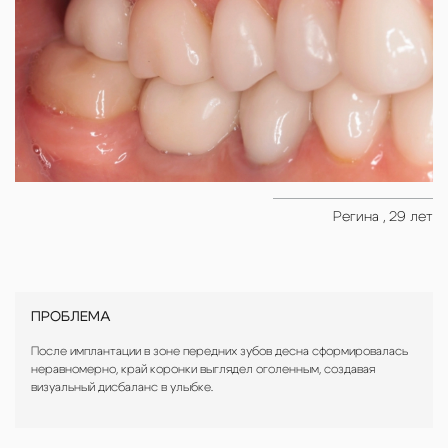
Регина , 29 лет
ПРОБЛЕМА
После имплантации в зоне передних зубов десна сформировалась
неравномерно, край коронки выглядел оголенным, создавая
визуальный дисбаланс в улыбке.