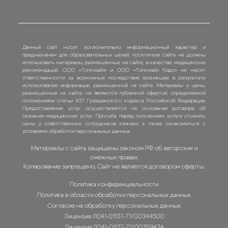
Данный сайт носит исключительно информационный характер и
предназначен для образовательных целей, посетители сайта не должны
использовать материалы, размещенные на сайте, в качестве медицинских
рекомендаций. ООО «Топсмайл» и ООО «Топсмайл Кидс» не несет
ответственности за возможные последствия, возникшие в результате
использования информации, размещенной на сайте. Материалы и цены,
размещенные на сайте, не являются публичной офертой, определяемой
положениями статьи 437 Гражданского кодекса Российской Федерации.
Предоставление услуг осуществляется на основании договора об
оказании медицинских услуг. Просьба перед получением услуги уточнять
цены у ответственных сотрудников клиники, а также ознакомиться с
условиями обработки персональных данных.
Материалы с сайта защищены законом РФ об авторских и
смежных правах.
Копирование запрещено. Сайт не является договором оферты.
Политика конфиденциальности
Политика в области обработки персональных данных
Согласие на обработку персональных данных
Лицензия Л041-01137-77/00344500
Лицензия Л041-01137-77/00359434