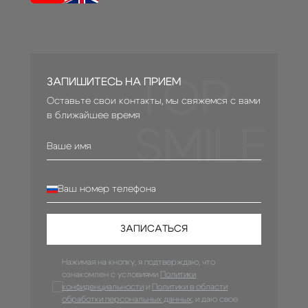
TOP
ЗАПИШИТЕСЬ НА ПРИЕМ
Оставьте свои контакты, мы свяжемся с вами
в ближайшее время
SMILE
ЗАПИСАТЬСЯ
Нажимая на кнопку, я подтверждаю, что
ознакомлен с условиями
Политики
конфиденциальности
и
Политики в области
обработки персональных данных
, и даю свое