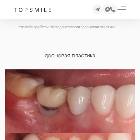
topsmile
/
работы
/
пародонтология
/
десневая пластика
десневая пластика