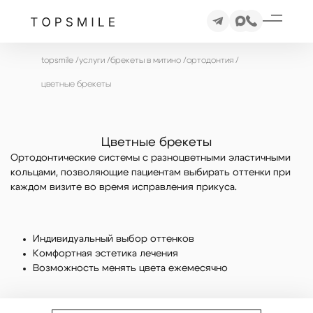
topsmile
/
услуги
/
брекеты в митино
/
ортодонтия
/
цветные брекеты
Цветные брекеты
Ортодонтические системы с разноцветными эластичными
кольцами, позволяющие пациентам выбирать оттенки при
каждом визите во время исправления прикуса.
Индивидуальный выбор оттенков
Комфортная эстетика лечения
Возможность менять цвета ежемесячно