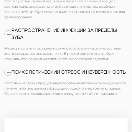
При отсутствии лечения воспаление переходит в гнойный абсцесс,
костная ткань разрушается, и зуб становится нежизнеспособным.
Удаление зуба требует позже значительных затрат на имплантацию или
протезирование.
РАСПРОСТРАНЕНИЕ ИНФЕКЦИИ ЗА ПРЕДЕЛЫ
—
ЗУБА
Инфекция из очага поражения может распространиться в челюстные
кости, вызывая острое воспаление. В редких случаях это требует
специального лечения и влияет на общее состояние здоровья.
ПСИХОЛОГИЧЕСКИЙ СТРЕСС И НЕУВЕРЕННОСТЬ
—
Постоянный страх перед рецидивом боли, неуверенность в надежности
лечения и боязнь потери зуба создают психологическое напряжение.
Пациент часто откладывает визит к врачу, что усугубляет ситуацию.