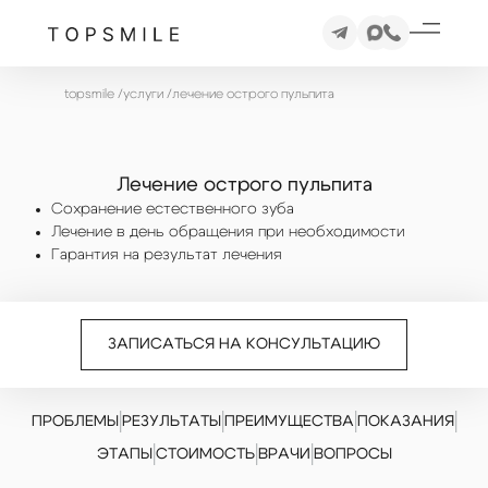
topsmile
/
услуги
/
лечение острого пульпита
Лечение острого пульпита
Сохранение естественного зуба
Лечение в день обращения при необходимости
Гарантия на результат лечения
ЗАПИСАТЬСЯ НА КОНСУЛЬТАЦИЮ
|
|
|
|
ПРОБЛЕМЫ
РЕЗУЛЬТАТЫ
ПРЕИМУЩЕСТВА
ПОКАЗАНИЯ
|
|
|
ЭТАПЫ
СТОИМОСТЬ
ВРАЧИ
ВОПРОСЫ