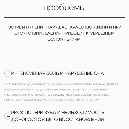
проблемы
ОСТРЫЙ ПУЛЬПИТ НАРУШАЕТ КАЧЕСТВО ЖИЗНИ И ПРИ
ОТСУТСТВИИ ЛЕЧЕНИЯ ПРИВОДИТ К СЕРЬЕЗНЫМ
ОСЛОЖНЕНИЯМ.
ИНТЕНСИВНАЯ БОЛЬ И НАРУШЕНИЕ СНА
—
Острая пульсирующая боль, особенно усиливающаяся ночью, делает
нормальный сон и отдых невозможными. Боль часто становится
настолько интенсивной, что стандартные препараты перестают
помогать, и человек вынужден срочно обратиться к врачу.
РИСК ПОТЕРИ ЗУБА И НЕОБХОДИМОСТЬ
—
ДОРОГОСТОЯЩЕГО ВОССТАНОВЛЕНИЯ